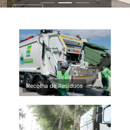
Saiba Mais
Recolha de Resíduos